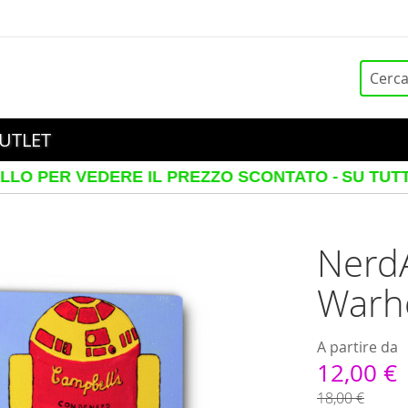
Cerca
UTLET
EDERE IL PREZZO SCONTATO -
SU TUTTI I TELAI 
Nerd
Warho
A partire da
12,00 €
18,00 €