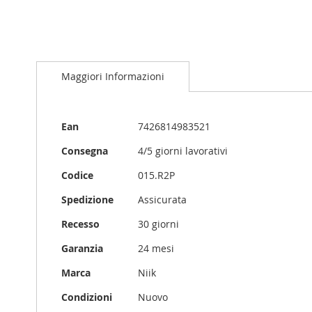
Maggiori Informazioni
Maggiori
Ean
7426814983521
Informazioni
Consegna
4/5 giorni lavorativi
Codice
015.R2P
Spedizione
Assicurata
Recesso
30 giorni
Garanzia
24 mesi
Marca
Niik
Condizioni
Nuovo