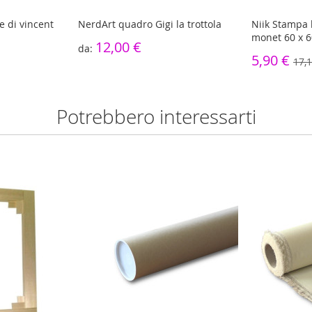
e di vincent
NerdArt quadro Gigi la trottola
Niik Stampa 
monet 60 x 
12,00 €
5,90 €
17,1
Potrebbero interessarti