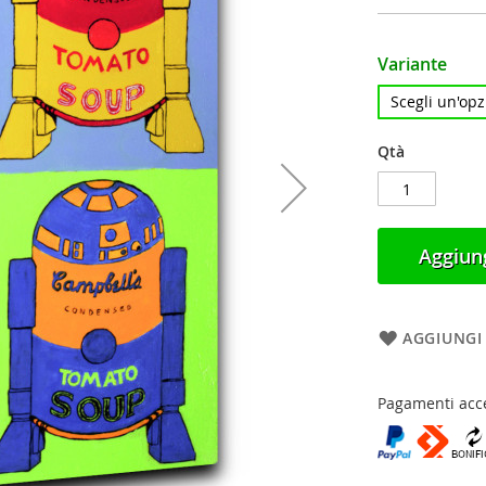
Variante
Qtà
Aggiung
AGGIUNGI 
Pagamenti acce