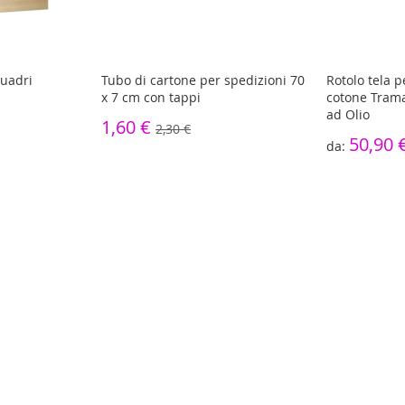
quadri
Tubo di cartone per spedizioni 70
Rotolo tela 
x 7 cm con tappi
cotone Trama
ad Olio
1,60 €
2,30 €
50,90 