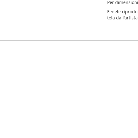
Per dimensioni
Fedele riproduz
tela dall'artis