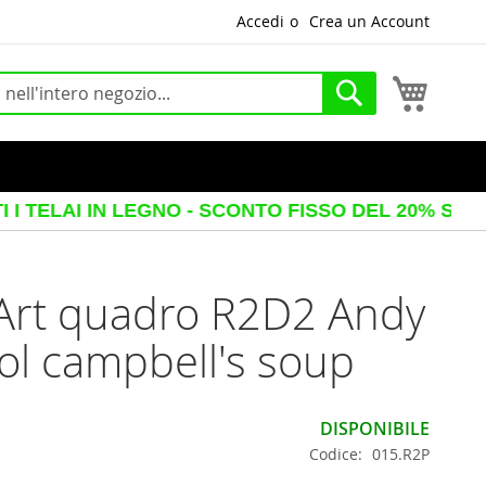
Accedi
Crea un Account
Carrello
Cerca
IN LEGNO - SCONTO FISSO DEL 20% SUL PREZZO V
Art quadro R2D2 Andy
l campbell's soup
DISPONIBILE
Codice
015.R2P