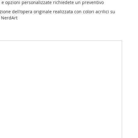
 e opzioni personalizzate richiedete un preventivo
ione dell'opera originale realizzata con colori acrilici su
ta NerdArt