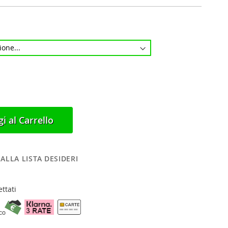
i al Carrello
ALLA LISTA DESIDERI
ttati