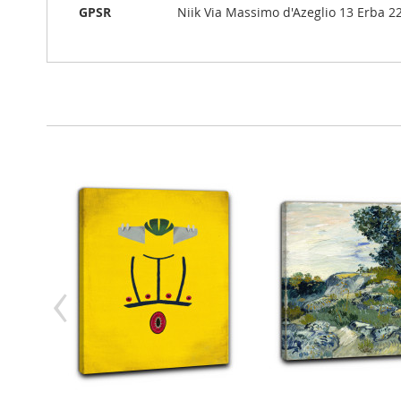
GPSR
Niik Via Massimo d'Azeglio 13 Erba 220
‹