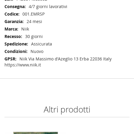
Informazioni
4/7 giorni lavorativi
001.EMRSP
24 mesi
Niik
30 giorni
Assicurata
Nuovo
Niik Via Massimo d'Azeglio 13 Erba 22036 Italy
https://www.niik.it
Altri prodotti