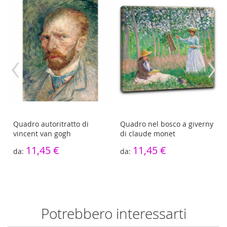
‹
›
Quadro autoritratto di
Quadro nel bosco a giverny
vincent van gogh
di claude monet
11,45 €
11,45 €
Potrebbero interessarti