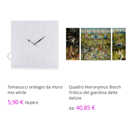
‹
›
Tomasucci orologio da muro
Quadro Hieronymus Bosch
mix white
Trittico del giardino delle
delizie
5,90 €
76,00 €
40,85 €