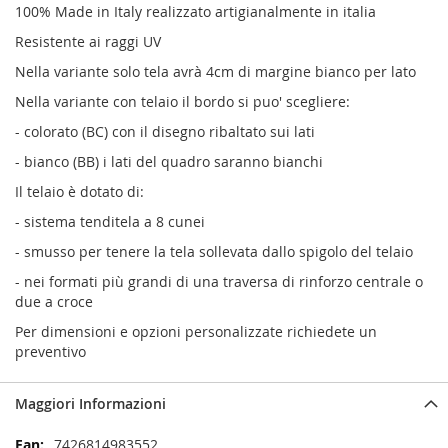
100% Made in Italy realizzato artigianalmente in italia
Resistente ai raggi UV
Nella variante solo tela avrà 4cm di margine bianco per lato
Nella variante con telaio il bordo si puo' scegliere:
- colorato (BC) con il disegno ribaltato sui lati
- bianco (BB) i lati del quadro saranno bianchi
Il telaio è dotato di:
- sistema tenditela a 8 cunei
- smusso per tenere la tela sollevata dallo spigolo del telaio
- nei formati più grandi di una traversa di rinforzo centrale o
due a croce
Per dimensioni e opzioni personalizzate richiedete un
preventivo
Maggiori Informazioni
Maggiori
7426814983552