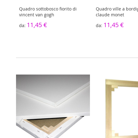
van
Quadro sottobosco fiorito di
Quadro ville a bordi
vincent van gogh
claude monet
11,45 €
11,45 €
‹