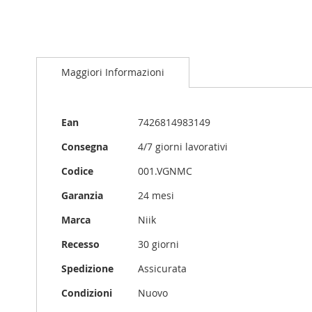
Maggiori Informazioni
Maggiori
Ean
7426814983149
Informazioni
Consegna
4/7 giorni lavorativi
Codice
001.VGNMC
Garanzia
24 mesi
Marca
Niik
Recesso
30 giorni
Spedizione
Assicurata
Condizioni
Nuovo