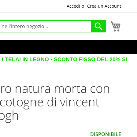
Accedi
Crea un Account
Carrello
Cerca
IN LEGNO - SCONTO FISSO DEL 20% SUL PREZZO V
o natura morta con
cotogne di vincent
gogh
DISPONIBILE