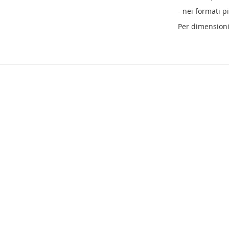
- nei formati p
Per dimensioni