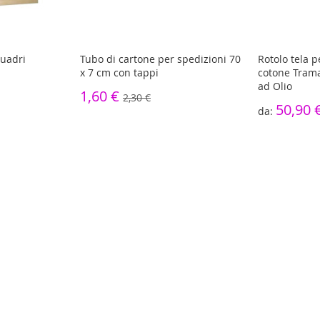
quadri
Tubo di cartone per spedizioni 70
Rotolo tela 
x 7 cm con tappi
cotone Trama
ad Olio
1,60 €
2,30 €
50,90 