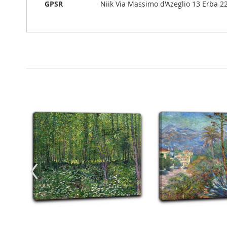
GPSR
Niik Via Massimo d'Azeglio 13 Erba 220
‹