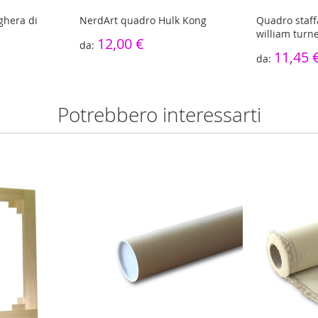
ghera di
NerdArt quadro Hulk Kong
Quadro staffa
william turn
12,00 €
11,45 
Potrebbero interessarti