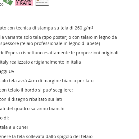
ato con tecnica di stampa su tela di 260 g/m²
la variante solo tela (tipo poster) o con telaio in legno da
 spessore (telaio professionale in legno di abete)
dell'opera rispettano esattamente le proporzioni originali
aly realizzato artigianalmente in italia
aggi UV
 solo tela avrà 4cm di margine bianco per lato
con telaio il bordo si puo' scegliere:
con il disegno ribaltato sui lati
 lati del quadro saranno bianchi
o di:
tela a 8 cunei
nere la tela sollevata dallo spigolo del telaio