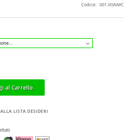
Codice
001.VGNMC
i al Carrello
ALLA LISTA DESIDERI
ttati