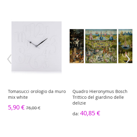
‹
›
Tomasucci orologio da muro
Quadro Hieronymus Bosch
mix white
Trittico del giardino delle
delizie
5,90 €
76,00 €
40,85 €