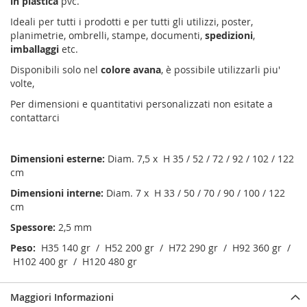
in plastica
pvc.
Ideali per tutti i prodotti e per tutti gli utilizzi, poster,
planimetrie, ombrelli, stampe, documenti,
spedizioni
,
imballaggi
etc.
Disponibili solo nel
colore avana
, è possibile utilizzarli piu'
volte,
Per dimensioni e quantitativi personalizzati non esitate a
contattarci
Dimensioni esterne:
Diam. 7,5 x H 35 / 52 / 72 / 92 / 102 / 122
cm
Dimensioni interne:
Diam. 7 x
H 33 / 50 / 70 / 90 / 100 / 122
cm
Spessore:
2,5 mm
Peso:
H35 140 gr / H52 200 gr / H72 290 gr / H92 360 gr /
H102 400 gr / H120 480 gr
Maggiori Informazioni