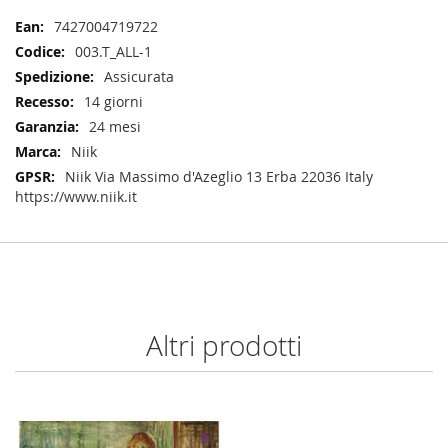
Maggiori
7427004719722
Informazioni
003.T_ALL-1
Assicurata
14 giorni
24 mesi
Niik
Niik Via Massimo d'Azeglio 13 Erba 22036 Italy
https://www.niik.it
Altri prodotti