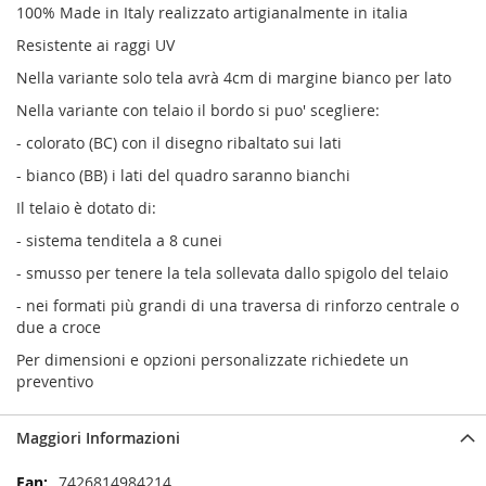
100% Made in Italy realizzato artigianalmente in italia
Resistente ai raggi UV
Nella variante solo tela avrà 4cm di margine bianco per lato
Nella variante con telaio il bordo si puo' scegliere:
- colorato (BC) con il disegno ribaltato sui lati
- bianco (BB) i lati del quadro saranno bianchi
Il telaio è dotato di:
- sistema tenditela a 8 cunei
- smusso per tenere la tela sollevata dallo spigolo del telaio
- nei formati più grandi di una traversa di rinforzo centrale o
due a croce
Per dimensioni e opzioni personalizzate richiedete un
preventivo
Maggiori Informazioni
Maggiori
7426814984214