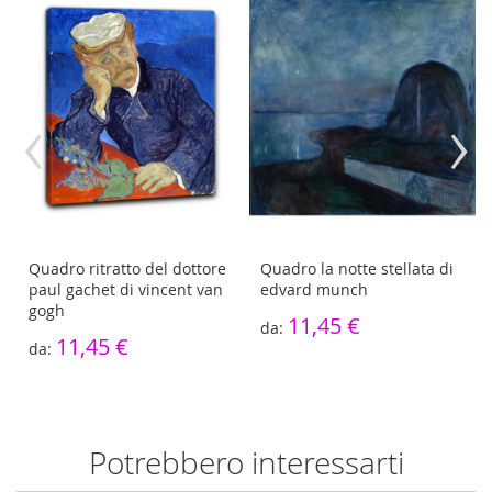
‹
›
Quadro ritratto del dottore
Quadro la notte stellata di
paul gachet di vincent van
edvard munch
gogh
11,45 €
11,45 €
Potrebbero interessarti