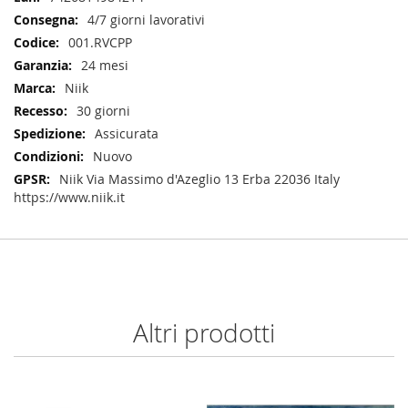
Informazioni
4/7 giorni lavorativi
001.RVCPP
24 mesi
Niik
30 giorni
Assicurata
Nuovo
Niik Via Massimo d'Azeglio 13 Erba 22036 Italy
https://www.niik.it
Altri prodotti