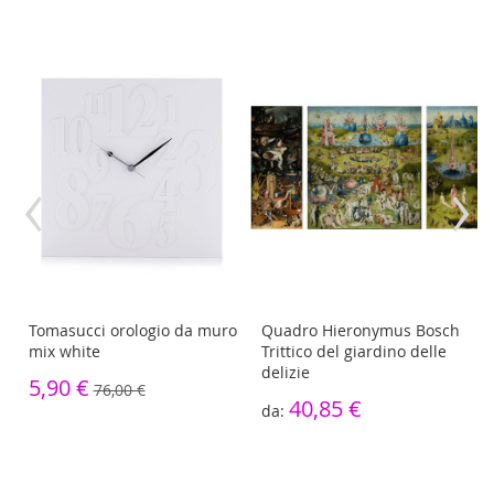
‹
›
Tomasucci orologio da muro
Quadro Hieronymus Bosch
mix white
Trittico del giardino delle
delizie
5,90 €
76,00 €
40,85 €