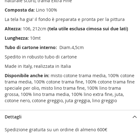
naturale scuro, trama Extra Fine
Composta da:
Lino 100%
La tela ha gia' il fondo è preparata e pronta per la pittura
Altezza:
106, 212cm
(tela utile esclusa cimosa sui due lati)
Lunghezza:
10mt
Tubo di cartone interno:
Diam.4,5cm
Spedito in robusto tubo di cartone
Made in Italy, realizzata in Italia
Disponibile anche in:
misto cotone trama media, 100% cotone
trama media, 100% cotone trama fine, 100% cotone trama fine
speciale per olio, misto lino trama fine, 100% lino trama
grossa, 100% lino trama media, 100% lino extra fine, juta,
cotone nero, cotone greggio, juta greggia, lino greggio
Dettagli
Spedizione gratuita su un ordine di almeno 600€