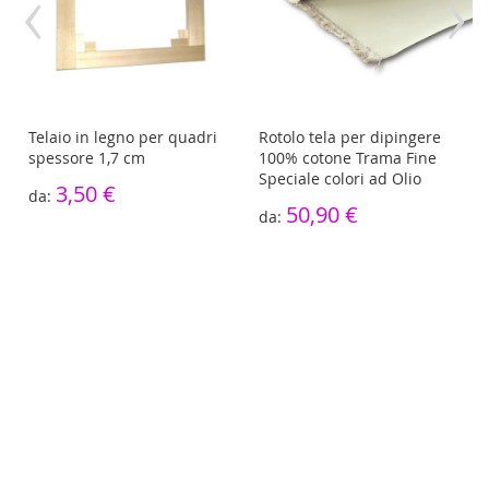
‹
›
Telaio in legno per quadri
Rotolo tela per dipingere
spessore 1,7 cm
100% cotone Trama Fine
Speciale colori ad Olio
3,50 €
50,90 €